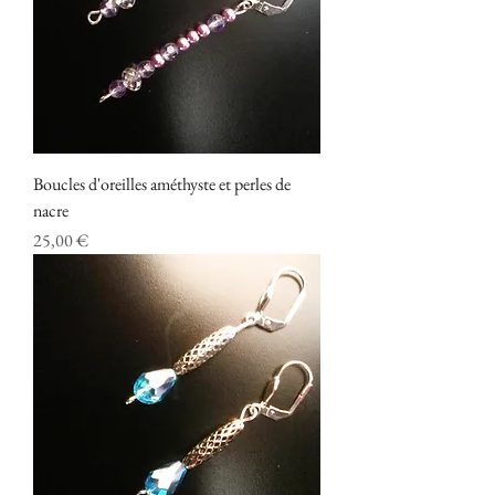
Boucles d'oreilles améthyste et perles de
nacre
Prix
25,00 €