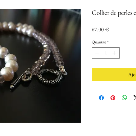
Collier de perles 
Prix
67,00 €
Quantité
*
Ajo