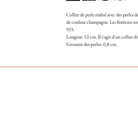
Collier de perle réalisé avec des perles d
de couleur champagne. Les finitions son
925.
Longeur: 52 cm. Il s'agit d'un collier d
Grosseur des perles: 0,8 cm.