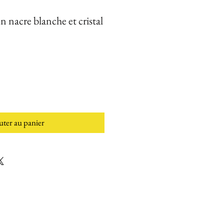
en nacre blanche et cristal
uter au panier