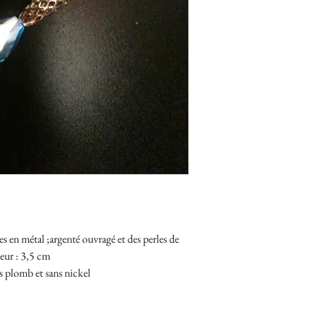
ces en métal ;argenté ouvragé et des perles de
geur : 3,5 cm
s plomb et sans nickel