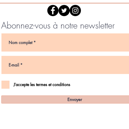
Abonnez-vous à notre newsletter
J’accepte les termes et conditions
Envoyer