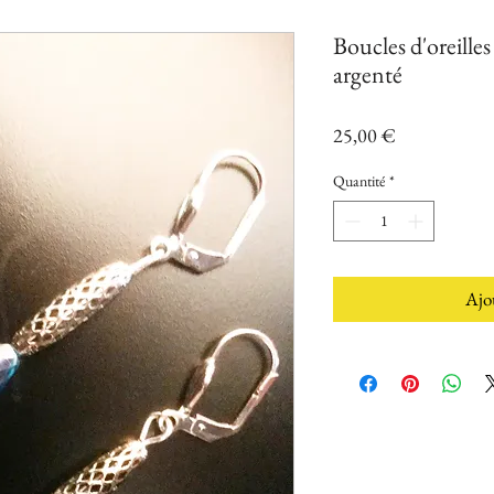
Boucles d'oreilles
argenté
Prix
25,00 €
Quantité
*
Ajo