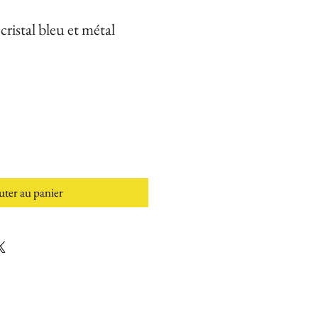
 cristal bleu et métal
uter au panier