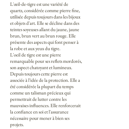
L'œil-de-tigre est une variété de
quartz, considérée comme pierre fine,
utilisée depuis toujours dans les bijoux
et objets d'art. Elle se décline dans des
teintes soyeuses allant du jaune, jaune
brun, brun vert au brun rouge. Elle
présente des aspects qui font penser à
la robe et aux yeux du tigre.
L'oeil de tigre est une pierre
remarquable pour ses reflets mordorés,
son aspect chatoyant et lumineux.
Depuis toujours cette pierre est
associée à l'idée de la protection. Elle a
été considérée la plupart du temps
comme un talisman précieux qui
permettrait de lutter contre les
mauvaises influences. Elle renforcerait
la confiance en soi et l'assurance
nécessaire pour mener à bien ses
projets.