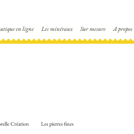
utique en ligne
Les minéraux
Sur mesure
A propos
NOTRE BLOG!
relle Création
Les pierres fines