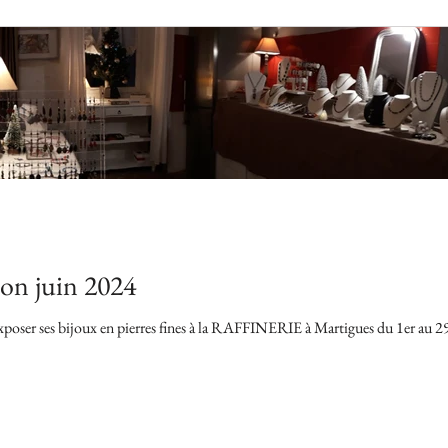
ion juin 2024
'exposer ses bijoux en pierres fines à la RAFFINERIE à Martigues du 1er au 29 